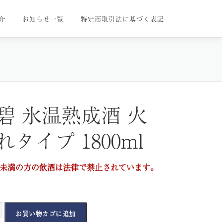
介
お知らせ一覧
特定商取引法に基づく表記
碧 氷温熟成酒 火
れタイプ 1800ml
歳未満の方の飲酒は法律で禁止されています。
お買い物カゴに追加