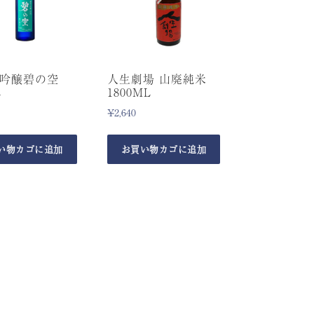
吟醸碧の空
人生劇場 山廃純米
L
1800ML
¥
2,640
い物カゴに追加
お買い物カゴに追加