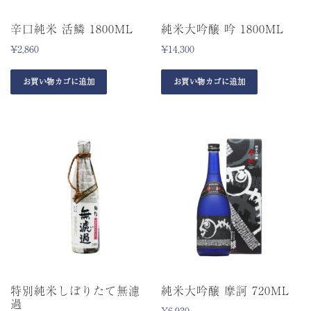
辛口純米 活鱗 1800ML
純米大吟醸 吟 1800ML
¥
2,860
¥
14,300
お買い物カゴに追加
お買い物カゴに追加
特別純米しぼりたて無濾
純米大吟醸 摩訶 720ML
過
¥
6,930