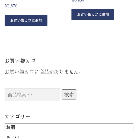
¥
1,870
お買い物カゴに追加
お買い物カゴに追加
お買い物カゴ
お買い物カゴに商品がありません。
検
検索
索
対
象:
カテゴリー
お酒