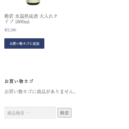
勲碧 氷温熟成酒 火入れタ
イプ 1800ml
¥
3,190
お買い物カゴに追加
お買い物カゴ
お買い物カゴに商品がありません。
検
検索
索
対