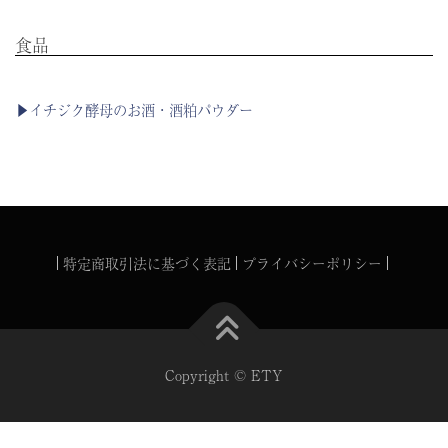
食品
▶イチジク酵母のお酒・酒粕パウダー
特定商取引法に基づく表記
プライバシーポリシー
Copyright © ETY