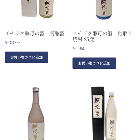
イチジク酵母の酒 貴醸酒
イチジク酵母の酒 粕取り
焼酎 25度
¥
10,000
¥
4,950
お買い物カゴに追加
お買い物カゴに追加