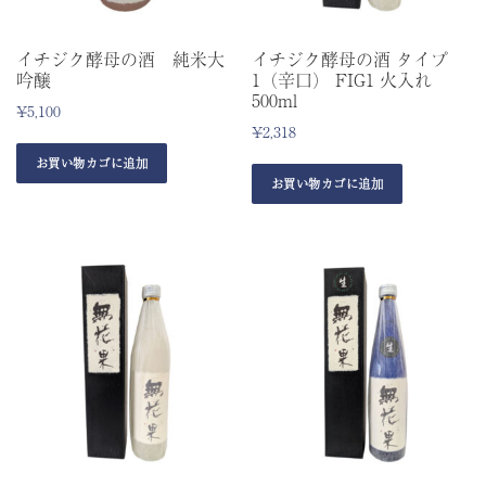
イチジク酵母の酒 純米大
イチジク酵母の酒 タイプ
吟醸
1（辛口） FIG1 火入れ
500ml
¥
5,100
¥
2,318
お買い物カゴに追加
お買い物カゴに追加