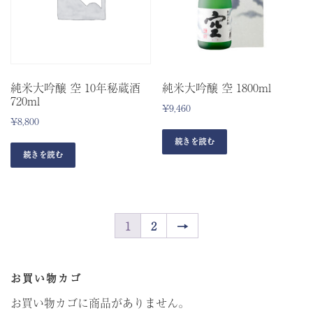
純米大吟醸 空 10年秘蔵酒
純米大吟醸 空 1800ml
720ml
¥
9,460
¥
8,800
続きを読む
続きを読む
1
2
→
お買い物カゴ
お買い物カゴに商品がありません。