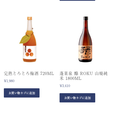
完熟とろとろ梅酒 720ML
蓬莱泉 醁 ROKU 山廃純
米 1800ML
¥
1,980
¥
3,410
お買い物カゴに追加
お買い物カゴに追加