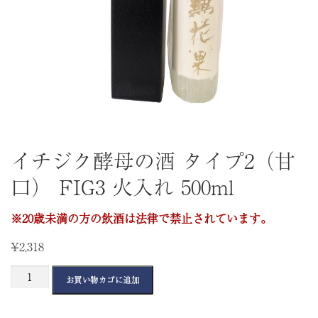
イチジク酵母の酒 タイプ2（甘
口） FIG3 火入れ 500ml
※20歳未満の方の飲酒は法律で禁止されています。
¥
2,318
イ
お買い物カゴに追加
チ
ジ