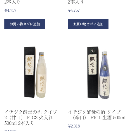
2本入り
2本入り
¥
4,757
¥
4,757
お買い物カゴに追加
お買い物カゴに追加
イチジク酵母の酒 タイプ
イチジク酵母の酒 タイプ
2（甘口） FIG3 火入れ
1（辛口） FIG1 生酒 500ml
500ml 2本入り
¥
2,318