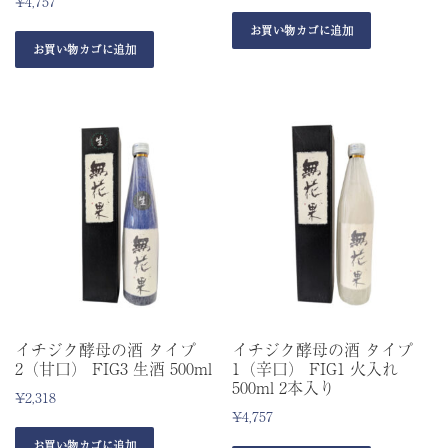
¥
4,757
お買い物カゴに追加
お買い物カゴに追加
イチジク酵母の酒 タイプ
イチジク酵母の酒 タイプ
2（甘口） FIG3 生酒 500ml
1（辛口） FIG1 火入れ
500ml 2本入り
¥
2,318
¥
4,757
お買い物カゴに追加