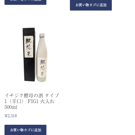
お買い物カゴに追加
イチジク酵母の酒 タイプ
1（辛口） FIG1 火入れ
500ml
¥
2,318
お買い物カゴに追加