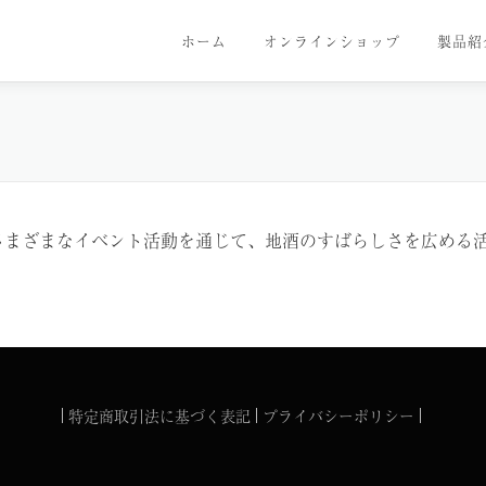
ホーム
オンラインショップ
製品紹
さまざまなイベント活動を通じて、地酒のすばらしさを広める
特定商取引法に基づく表記
プライバシーポリシー